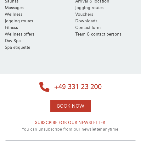
Saunas
Arrival & location
Massages
Jogging routes
Wellness
Vouchers
Jogging routes
Downloads
Fitness
Contact form
Wellness offers
Team & contact persons
Day Spa
Spa etiquette
+49 331 23 200
BOOK NOW
SUBSCRIBE FOR OUR NEWSLETTER:
You can unsubscribe from our newsletter anytime.