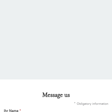
Message us
*
Obligatory information
Ihr Name
*