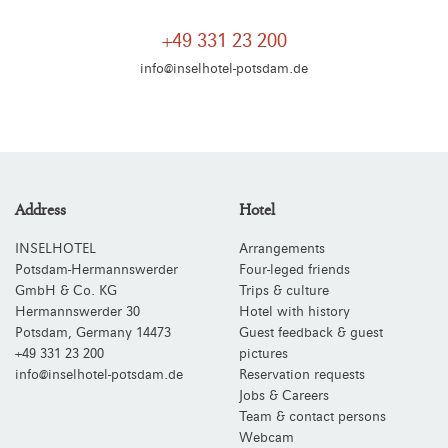
+49 331 23 200
info@inselhotel-potsdam.de
Address
Hotel
INSELHOTEL
Arrangements
Potsdam-Hermannswerder
Four-leged friends
GmbH & Co. KG
Trips & culture
Hermannswerder 30
Hotel with history
Potsdam
,
Germany
14473
Guest feedback & guest
+49 331 23 200
pictures
info@inselhotel-potsdam.de
Reservation requests
Jobs & Careers
Team & contact persons
Webcam