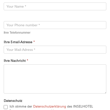
Kontaktformular
-
Neu
Ihre Telefonnummer
Ihre E-mail-Adresse
*
Ihre Nachricht
*
Datenschutz
Ich stimme der
Datenschutzerklärung
des INSELHOTEL