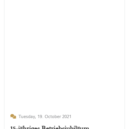
Tuesday, 19. October 2021
15-jähriges Betriebsjubiläum