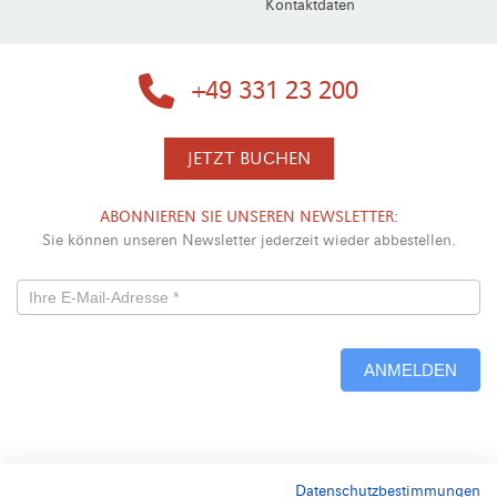
Kontaktdaten
+49 331 23 200
JETZT BUCHEN
ABONNIEREN SIE UNSEREN NEWSLETTER:
Sie können unseren Newsletter jederzeit wieder abbestellen.
Newsletterformular
-
ANMELDEN
Neu
Alternative:
Datenschutzbestimmungen