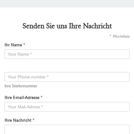
Senden Sie uns Ihre Nachricht
*
Pflichtfeld
Ihr Name
*
Kontaktformular
-
Neu
Ihre Telefonnummer
Ihre E-mail-Adresse
*
Ihre Nachricht
*