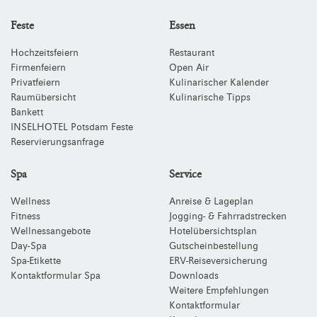
Feste
Essen
Hochzeitsfeiern
Restaurant
Firmenfeiern
Open Air
Privatfeiern
Kulinarischer Kalender
Raumübersicht
Kulinarische Tipps
Bankett
INSELHOTEL Potsdam Feste
Reservierungsanfrage
Spa
Service
Wellness
Anreise & Lageplan
Fitness
Jogging- & Fahrradstrecken
Wellnessangebote
Hotelübersichtsplan
Day-Spa
Gutscheinbestellung
Spa-Etikette
ERV-Reiseversicherung
Kontaktformular Spa
Downloads
Weitere Empfehlungen
Kontaktformular