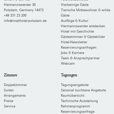
Hermannswerder 30
Vierbeinige Gäste
Potsdam
,
Germany
14473
Tierische Mitbewohner & wilde
+49 331 23 200
Gäste
info@inselhotel-potsdam.de
Ausflüge & Kultur
Hermannswerder entdecken
Hotel mit Geschichte
Gästestimmen & Gästebilder
Hotel-Newsletter
Reservierungsanfragen
Jobs & Karriere
Team & Ansprechpartner
Webcam
Zimmer
Tagungen
Doppelzimmer
Tagungsangebote
Suiten
Saisonal buchbare Angebote
Arrangements
Raumübersicht
Preise
Technische Ausstattung
Service
Rahmenprogramm
Reservierungsanfrage