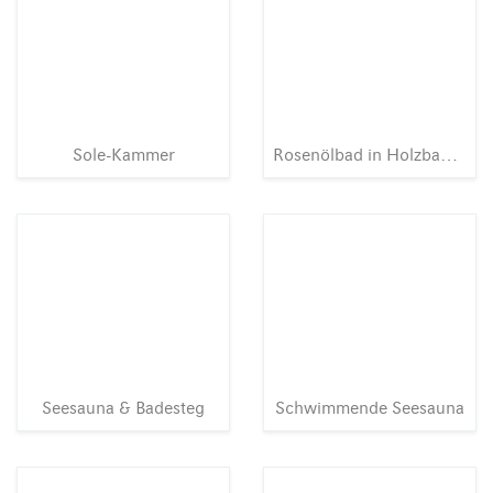
Sole-Kammer
Rosenölbad in Holzbadewanne
Seesauna & Badesteg
Schwimmende Seesauna