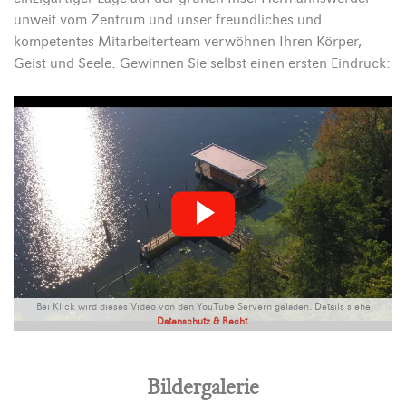
unweit vom Zentrum und unser freundliches und
kompetentes Mitarbeiterteam verwöhnen Ihren Körper,
Geist und Seele. Gewinnen Sie selbst einen ersten Eindruck:
Bei Klick wird dieses Video von den YouTube Servern geladen. Details siehe
Datenschutz & Recht
.
Bildergalerie