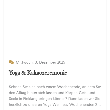
Mittwoch, 3. Dezember 2025
Yoga & Kakaozeremonie
Sehnen Sie sich nach einem Wochenende, an dem Sie
den Alltag hinter sich lassen und Körper, Geist und
Seele in Einklang bringen können? Dann laden wir Sie
herzlich zu unseren Yoga-Wellness-Wochenenden 2026 im INSELHOTEL Potsdam ein – eingebettet in die…