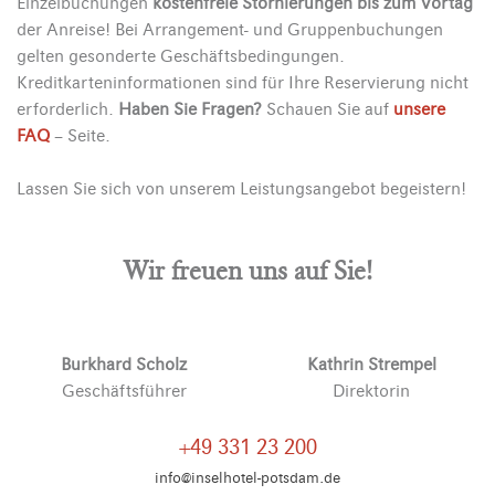
Einzelbuchungen
kostenfreie Stornierungen bis zum Vortag
der Anreise! Bei Arrangement- und Gruppenbuchungen
gelten gesonderte Geschäftsbedingungen.
Kreditkarteninformationen sind für Ihre Reservierung nicht
erforderlich.
Haben Sie Fragen?
Schauen Sie auf
unsere
FAQ
– Seite.
Lassen Sie sich von unserem Leistungsangebot begeistern!
Wir freuen uns auf Sie!
Burkhard Scholz
Kathrin Strempel
Geschäftsführer
Direktorin
+49 331 23 200
info@inselhotel-potsdam.de