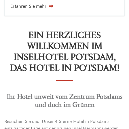
Erfahren Sie mehr
EIN HERZLICHES
WILLKOMMEN IM
INSELHOTEL POTSDAM,
DAS HOTEL IN POTSDAM!
Ihr Hotel unweit vom Zentrum Potsdams
und doch im Grünen
Besuchen Sie uns! Unser 4-Sterne-Hotel in Potsdams
einzigartiger Lage auf der grünen Insel Hermannswerder